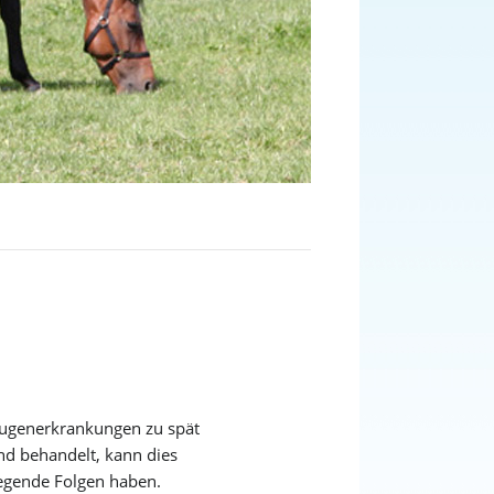
ugenerkrankungen zu spät
nd behandelt, kann dies
gende Folgen haben.