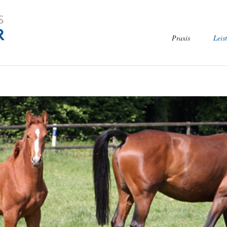
Navigation
Praxis
Leis
überspringen