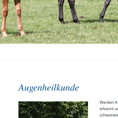
Augenheilkunde
Werden A
erkannt u
schwerwie