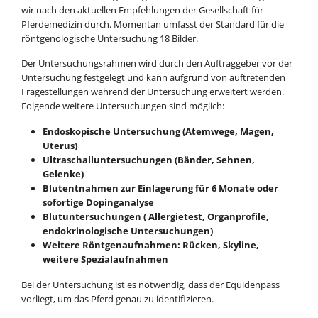
wir nach den aktuellen Empfehlungen der Gesellschaft für
Pferdemedizin durch. Momentan umfasst der Standard für die
röntgenologische Untersuchung 18 Bilder.
Der Untersuchungsrahmen wird durch den Auftraggeber vor der
Untersuchung festgelegt und kann aufgrund von auftretenden
Fragestellungen während der Untersuchung erweitert werden.
Folgende weitere Untersuchungen sind möglich:
Endoskopische Untersuchung (Atemwege, Magen,
Uterus)
Ultraschalluntersuchungen (Bänder, Sehnen,
Gelenke)
Blutentnahmen zur Einlagerung für 6 Monate oder
sofortige Dopinganalyse
Blutuntersuchungen ( Allergietest, Organprofile,
endokrinologische Untersuchungen)
Weitere Röntgenaufnahmen: Rücken, Skyline,
weitere Spezialaufnahmen
Bei der Untersuchung ist es notwendig, dass der Equidenpass
vorliegt, um das Pferd genau zu identifizieren.