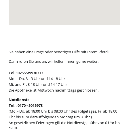
Sie haben eine Frage oder benötigen Hilfe mit Ihrem Pferd?
Dann rufen Sie uns an, wir helfen Ihnen gerne weiter.
Tel.: 02555/9970373
Mo. – Do. 8-13 Uhr und 14-18 Uhr
Mi. und Fr. 8-13 Uhr und 14-17 Uhr
Die Apotheke ist Mittwoch nachmittags geschlossen.
Notdienst:
Tel.: 0170 - 5015973
(Mo. - Do. ab 18:00 Uhr bis 08:00 Uhr des Folgetages, Fr. ab 18:00
Uhr bis zum darauffolgenden Montag um 8 Uhr.)
An gesetzlichen Feiertagen gilt die Notdienstgebühr von 0 Uhr bis
24 Uhr.