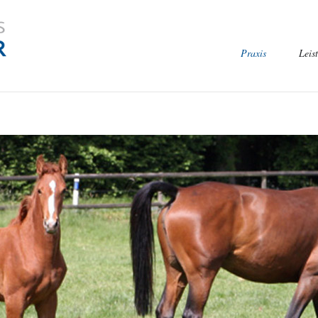
Navigation
Praxis
Leis
überspringen